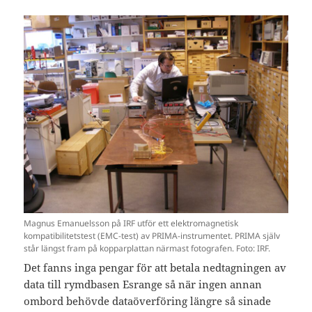
Magnus Emanuelsson på IRF utför ett elektromagnetisk
kompatibilitetstest (EMC-test) av PRIMA-instrumentet. PRIMA själv
står längst fram på kopparplattan närmast fotografen. Foto: IRF.
Det fanns inga pengar för att betala nedtagningen av
data till rymdbasen Esrange så när ingen annan
ombord behövde dataöverföring längre så sinade