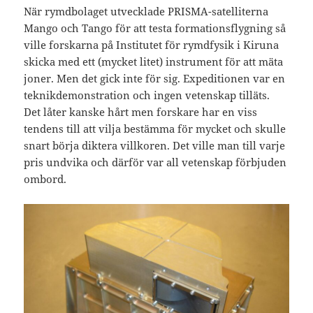
När rymdbolaget utvecklade PRISMA-satelliterna
Mango och Tango för att testa formationsflygning så
ville forskarna på Institutet för rymdfysik i Kiruna
skicka med ett (mycket litet) instrument för att mäta
joner. Men det gick inte för sig. Expeditionen var en
teknikdemonstration och ingen vetenskap tilläts.
Det låter kanske hårt men forskare har en viss
tendens till att vilja bestämma för mycket och skulle
snart börja diktera villkoren. Det ville man till varje
pris undvika och därför var all vetenskap förbjuden
ombord.