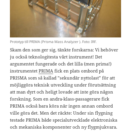
Prototyp till PRIMA (Prisma Mass Analyzer ). Foto: IRF.
Skam den som ger sig, tänkte forskarna: Vi behöver
ju också teknologitesta vårt instrument! Det
argumentet fungerade och det lilla (men prima!)
instrumentet
PRIMA
fick en plats ombord på
PRISMA som så kallad ”sekundär nyttolast” för att
möjliggöra teknisk utveckling under förutsättning
att man dyrt och heligt lovade att inte göra någon
forskning. Som en andra-klass-passagerare fick
PRIMA också bara köra när ingen annan ombord
ville göra det. Men det räckte: Under sin flygning
testade PRIMA både specialutvecklade elektroniska
och mekaniska komponenter och ny flygmjukvara.