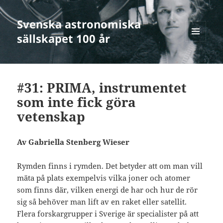
Svenska astronomiska
sällskapet 100 år
MENY
OCH
WIDGETS
#31: PRIMA, instrumentet
som inte fick göra
vetenskap
Av Gabriella Stenberg Wieser
Rymden finns i rymden. Det betyder att om man vill
mäta på plats exempelvis vilka joner och atomer
som finns där, vilken energi de har och hur de rör
sig så behöver man lift av en raket eller satellit.
Flera forskargrupper i Sverige är specialister på att