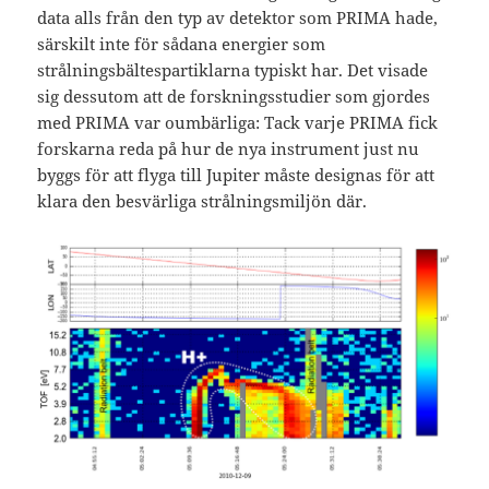
data alls från den typ av detektor som PRIMA hade,
särskilt inte för sådana energier som
strålningsbältespartiklarna typiskt har. Det visade
sig dessutom att de forskningsstudier som gjordes
med PRIMA var oumbärliga: Tack varje PRIMA fick
forskarna reda på hur de nya instrument just nu
byggs för att flyga till Jupiter måste designas för att
klara den besvärliga strålningsmiljön där.