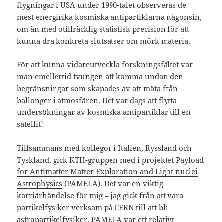
flygningar i USA under 1990-talet observeras de
mest energirika kosmiska antipartiklarna någonsin,
om än med otillräcklig statistisk precision för att
kunna dra konkreta slutsatser om mörk materia.
För att kunna vidareutveckla forskningsfältet var
man emellertid tvungen att komma undan den
begränsningar som skapades av att mäta från
ballonger i atmosfären. Det var dags att flytta
undersökningar av kosmiska antipartiklar till en
satellit!
Tillsammans med kollegor i Italien, Ryssland och
Tyskland, gick KTH-gruppen med i projektet
Payload
for Antimatter Matter Exploration and Light nuclei
Astrophysics
(PAMELA). Det var en viktig
karriärhändelse för mig – jag gick från att vara
partikelfysiker verksam på CERN till att bli
astropartikelfysiker. PAMELA var ett relativt