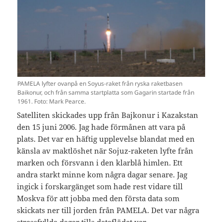
PAMELA lyfter ovanpå en Soyus-raket från ryska raketbasen
Baikonur, och från samma startplatta som Gagarin startade från
1961. Foto: Mark Pearce.
Satelliten skickades upp från Bajkonur i Kazakstan
den 15 juni 2006. Jag hade förmånen att vara på
plats. Det var en häftig upplevelse blandat med en
känsla av maktlöshet när Sojuz-raketen lyfte från
marken och försvann i den klarblå himlen. Ett
andra starkt minne kom några dagar senare. Jag
ingick i forskargänget som hade rest vidare till
Moskva för att jobba med den första data som
skickats ner till jorden från PAMELA. Det var några