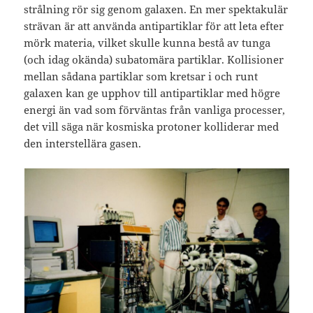
strålning rör sig genom galaxen. En mer spektakulär
strävan är att använda antipartiklar för att leta efter
mörk materia, vilket skulle kunna bestå av tunga
(och idag okända) subatomära partiklar. Kollisioner
mellan sådana partiklar som kretsar i och runt
galaxen kan ge upphov till antipartiklar med högre
energi än vad som förväntas från vanliga processer,
det vill säga när kosmiska protoner kolliderar med
den interstellära gasen.