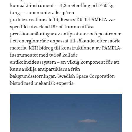
kompakt instrument — 1,3 meter lång och 450 kg
tung — som monterades på en
jordobservationsatellit, Resurs DK-1. PAMELA var
specifikt utvecklad för att kunna utföra
precisionsmätningar av antiprotoner och positroner
i ett energiområde anpassat till sökandet efter mörk
materia. KTH bidrog till konstruktionen av PAMELA-
instrumentet med två så kallade
antikoincidenssystem – en viktig komponent för att
kunna skilja antipartiklarna från
bakgrundsstörningar. Swedish Space Corporation
bistod med mekanisk expertis.