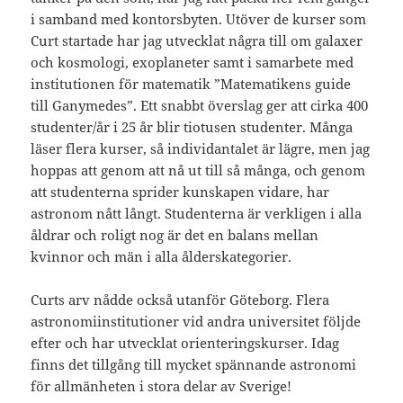
i samband med kontorsbyten. Utöver de kurser som
Curt startade har jag utvecklat några till om galaxer
och kosmologi, exoplaneter samt i samarbete med
institutionen för matematik ”Matematikens guide
till Ganymedes”. Ett snabbt överslag ger att cirka 400
studenter/år i 25 år blir tiotusen studenter. Många
läser flera kurser, så individantalet är lägre, men jag
hoppas att genom att nå ut till så många, och genom
att studenterna sprider kunskapen vidare, har
astronom nått långt. Studenterna är verkligen i alla
åldrar och roligt nog är det en balans mellan
kvinnor och män i alla ålderskategorier.
Curts arv nådde också utanför Göteborg. Flera
astronomiinstitutioner vid andra universitet följde
efter och har utvecklat orienteringskurser. Idag
finns det tillgång till mycket spännande astronomi
för allmänheten i stora delar av Sverige!