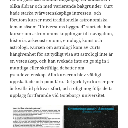
olika åldrar och med varierande bakgrunder. Curt
hade starka tvärvetenskapliga intressen, och
förutom kurser med traditionella astronomiska
teman såsom ”Universums byggnad” startade han
kurser om astronomins kopplingar till navigation,
historia, arkeoastronomi, etnologi, konst och
astrologi. Kursen om astrologi kom av Curts
hängivenhet för att tydligt visa att astrologi inte är
en vetenskap, och han tvekade inte att ge sig in i
muntliga eller skriftliga debatter om
pseudovetenskap. Alla kurserna blev väldigt
uppskattade och populära. Det gick fyra kurser per
år kvällstid på kvartsfart, och roligt nog följs detta
upplägg fortfarande vid Göteborgs universitet.