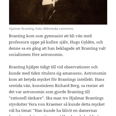
Hjalmar Branting. Foto: Wikimedia commons.
Branting kom som gymnasist att bli vän med
professorn uppe på kullen själv, Hugo Gyldén, och
denne sa en gång att han beklagade att Branting valt
socialismen före astronomin.
Branting hjälpte tidigt till vid observationer och
kunde med tiden titulera sig amanuens. Astronomin
kom att betyda mycket för Brantings intellekt. Hans
sentida vän, konstnären Richard Berg, sa rentav att
det var astronomin som gjorde Branting till
”rationell tänkare”. Ska man tro Hjalmar Brantings
styvdotter Vera von Kraemer så kunde detta mycket
väl ha timat: ”Han kunde ha blivit en damernas