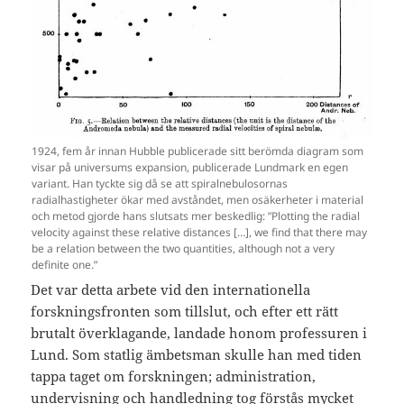
1924, fem år innan Hubble publicerade sitt berömda diagram som
visar på universums expansion, publicerade Lundmark en egen
variant. Han tyckte sig då se att spiralnebulosornas
radialhastigheter ökar med avståndet, men osäkerheter i material
och metod gjorde hans slutsats mer beskedlig: ”Plotting the radial
velocity against these relative distances […], we find that there may
be a relation between the two quantities, although not a very
definite one.”
Det var detta arbete vid den internationella
forskningsfronten som tillslut, och efter ett rätt
brutalt överklagande, landade honom professuren i
Lund. Som statlig ämbetsman skulle han med tiden
tappa taget om forskningen; administration,
undervisning och handledning tog förstås mycket