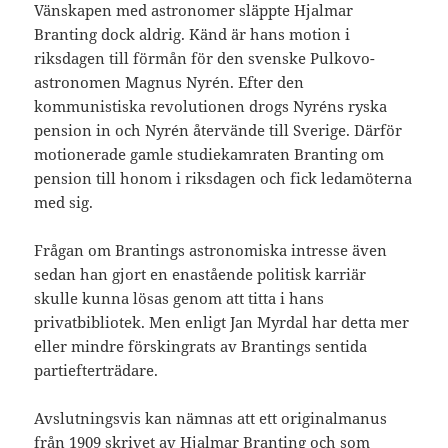
Vänskapen med astronomer släppte Hjalmar
Branting dock aldrig. Känd är hans motion i
riksdagen till förmån för den svenske Pulkovo-
astronomen Magnus Nyrén. Efter den
kommunistiska revolutionen drogs Nyréns ryska
pension in och Nyrén återvände till Sverige. Därför
motionerade gamle studiekamraten Branting om
pension till honom i riksdagen och fick ledamöterna
med sig.
Frågan om Brantings astronomiska intresse även
sedan han gjort en enastående politisk karriär
skulle kunna lösas genom att titta i hans
privatbibliotek. Men enligt Jan Myrdal har detta mer
eller mindre förskingrats av Brantings sentida
partiefterträdare.
Avslutningsvis kan nämnas att ett originalmanus
från 1909 skrivet av Hjalmar Branting och som