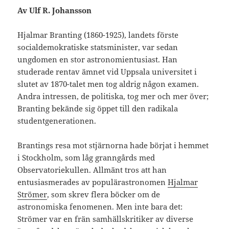
Av Ulf R. Johansson
Hjalmar Branting (1860-1925), landets förste
socialdemokratiske statsminister, var sedan
ungdomen en stor astronomientusiast. Han
studerade rentav ämnet vid Uppsala universitet i
slutet av 1870-talet men tog aldrig någon examen.
Andra intressen, de politiska, tog mer och mer över;
Branting bekände sig öppet till den radikala
studentgenerationen.
Brantings resa mot stjärnorna hade börjat i hemmet
i Stockholm, som låg granngårds med
Observatoriekullen. Allmänt tros att han
entusiasmerades av populärastronomen
Hjalmar
Strömer
, som skrev flera böcker om de
astronomiska fenomenen. Men inte bara det:
Strömer var en frän samhällskritiker av diverse