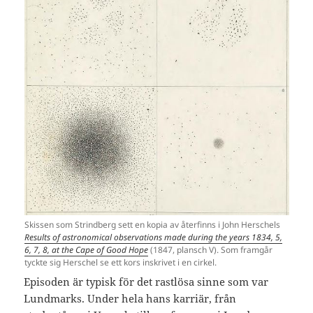
Skissen som Strindberg sett en kopia av återfinns i John Herschels
Results of astronomical observations made during the years 1834, 5,
6, 7, 8, at the Cape of Good Hope
(1847, plansch V). Som framgår
tyckte sig Herschel se ett kors inskrivet i en cirkel.
Episoden är typisk för det rastlösa sinne som var
Lundmarks. Under hela hans karriär, från