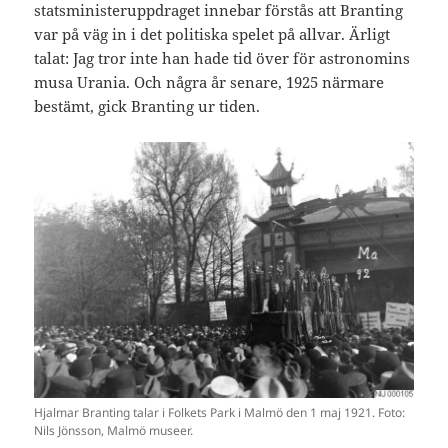
statsministeruppdraget innebar förstås att Branting
var på väg in i det politiska spelet på allvar. Ärligt
talat: Jag tror inte han hade tid över för astronomins
musa Urania. Och några år senare, 1925 närmare
bestämt, gick Branting ur tiden.
Hjalmar Branting talar i Folkets Park i Malmö den 1 maj 1921. Foto:
Nils Jönsson, Malmö museer.