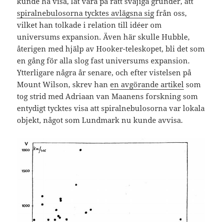
kunde ha visa, låt vara på rätt svajiga grunder, att
spiralnebulosorna tycktes avlägsna sig
från oss,
vilket han tolkade i relation till idéer om
universums expansion. Även här skulle Hubble,
återigen med hjälp av Hooker-teleskopet, bli det som
en gång för alla slog fast universums expansion.
Ytterligare några år senare, och efter vistelsen på
Mount Wilson, skrev han
en avgörande artikel
som
tog strid med Adriaan van Maanens forskning som
entydigt tycktes visa att spiralnebulosorna var lokala
objekt, något som Lundmark nu kunde avvisa.