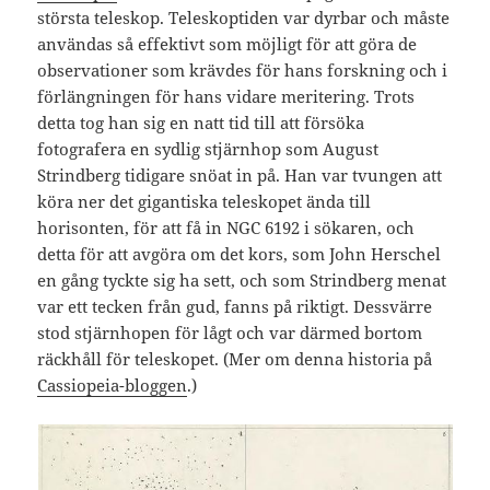
största teleskop. Teleskoptiden var dyrbar och måste
användas så effektivt som möjligt för att göra de
observationer som krävdes för hans forskning och i
förlängningen för hans vidare meritering. Trots
detta tog han sig en natt tid till att försöka
fotografera en sydlig stjärnhop som August
Strindberg tidigare snöat in på. Han var tvungen att
köra ner det gigantiska teleskopet ända till
horisonten, för att få in NGC 6192 i sökaren, och
detta för att avgöra om det kors, som John Herschel
en gång tyckte sig ha sett, och som Strindberg menat
var ett tecken från gud, fanns på riktigt. Dessvärre
stod stjärnhopen för lågt och var därmed bortom
räckhåll för teleskopet. (Mer om denna historia på
Cassiopeia-bloggen
.)