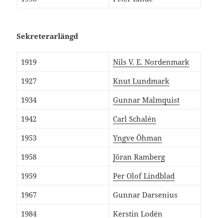
Sekreterarlängd
1919
Nils V. E. Nordenmark
1927
Knut Lundmark
1934
Gunnar Malmquist
1942
Carl Schalén
1953
Yngve Öhman
1958
Jöran Ramberg
1959
Per Olof Lindblad
1967
Gunnar Darsenius
1984
Kerstin Lodén