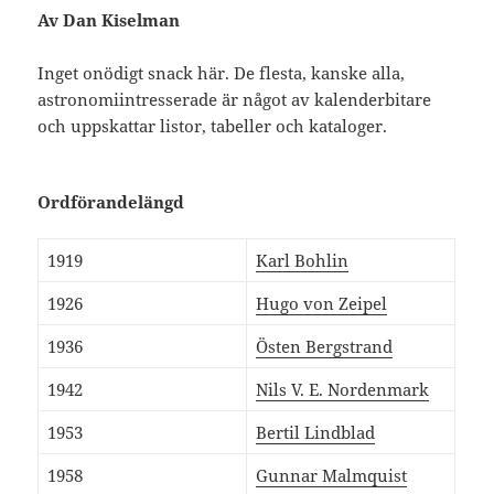
Av Dan Kiselman
Inget onödigt snack här. De flesta, kanske alla,
astronomiintresserade är något av kalenderbitare
och uppskattar listor, tabeller och kataloger.
Ordförandelängd
1919
Karl Bohlin
1926
Hugo von Zeipel
1936
Östen Bergstrand
1942
Nils V. E. Nordenmark
1953
Bertil Lindblad
1958
Gunnar Malmquist