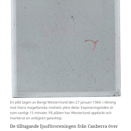
En plåt tagen av Bengt Westerrlund den 27 januari 1960 i riktning
mot Stora magellanska molnets yttre delar. Exponeringstiden är
som vanligt 15 minuter. På plåten har Westerlund upptäckt och
markerat en avlägsen galaxhop.
De tilltagande ljusföroreningen från Canberra över