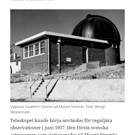
Uppsala Southern Station på Mount Stromlo. Foto: Bengt
Westerlund
Teleskopet kunde börja användas för reguljära
observationer i juni 1957. Den första svenska
astronomen som stationerades på Mount Stromlo