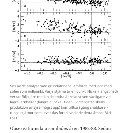
Sex av de analyserade grundämnena jämförda med järn med
solen som nollpunkt. Varje stjärna är en punkt. Nickel (längst ned)
verkar följa järn medan de andra är relativt sett vanligare vid
lägre järnhalter (längre tillbaka i tiden). Vintergatsdiskens
produktion av syre (högst upp) kom alltså i gång snabbare –
tunga stjärnor som utvecklas fort tillverkade detta ämne. Bild:
ESO.
Observationsdata samlades åren 1982-88. Sedan