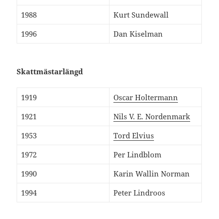
1988
Kurt Sundewall
1996
Dan Kiselman
Skattmästarlängd
1919
Oscar Holtermann
1921
Nils V. E. Nordenmark
1953
Tord Elvius
1972
Per Lindblom
1990
Karin Wallin Norman
1994
Peter Lindroos