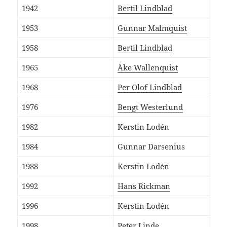
1942
Bertil Lindblad
1953
Gunnar Malmquist
1958
Bertil Lindblad
1965
Åke Wallenquist
1968
Per Olof Lindblad
1976
Bengt Westerlund
1982
Kerstin Lodén
1984
Gunnar Darsenius
1988
Kerstin Lodén
1992
Hans Rickman
1996
Kerstin Lodén
1998
Peter Linde