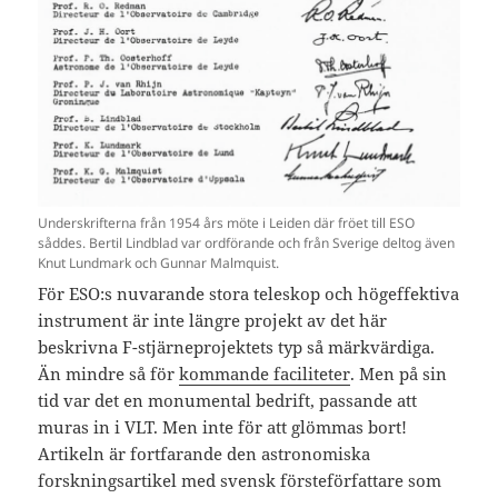
Underskrifterna från 1954 års möte i Leiden där fröet till ESO
såddes. Bertil Lindblad var ordförande och från Sverige deltog även
Knut Lundmark och Gunnar Malmquist.
För ESO:s nuvarande stora teleskop och högeffektiva
instrument är inte längre projekt av det här
beskrivna F-stjärneprojektets typ så märkvärdiga.
Än mindre så för
kommande faciliteter
. Men på sin
tid var det en monumental bedrift, passande att
muras in i VLT. Men inte för att glömmas bort!
Artikeln är fortfarande den astronomiska
forskningsartikel med svensk försteförfattare som