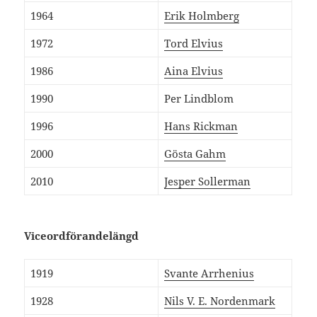
1964
Erik Holmberg
1972
Tord Elvius
1986
Aina Elvius
1990
Per Lindblom
1996
Hans Rickman
2000
Gösta Gahm
2010
Jesper Sollerman
Viceordförandelängd
1919
Svante Arrhenius
1928
Nils V. E. Nordenmark