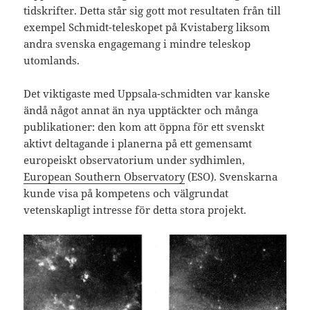
tidskrifter. Detta står sig gott mot resultaten från till
exempel Schmidt-teleskopet på Kvistaberg liksom
andra svenska engagemang i mindre teleskop
utomlands.
Det viktigaste med Uppsala-schmidten var kanske
ändå något annat än nya upptäckter och många
publikationer: den kom att öppna för ett svenskt
aktivt deltagande i planerna på ett gemensamt
europeiskt observatorium under sydhimlen,
European Southern Observatory
(ESO). Svenskarna
kunde visa på kompetens och välgrundat
vetenskapligt intresse för detta stora projekt.