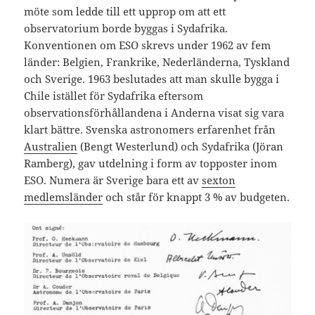
möte som ledde till ett upprop om att ett
observatorium borde byggas i Sydafrika.
Konventionen om ESO skrevs under 1962 av fem
länder: Belgien, Frankrike, Nederländerna, Tyskland
och Sverige. 1963 beslutades att man skulle bygga i
Chile istället för Sydafrika eftersom
observationsförhållandena i Anderna visat sig vara
klart bättre. Svenska astronomers erfarenhet från
Australien
(Bengt Westerlund) och Sydafrika (Jöran
Ramberg), gav utdelning i form av topposter inom
ESO. Numera är Sverige bara ett av
sexton
medlemsländer
och står för knappt 3 % av budgeten.