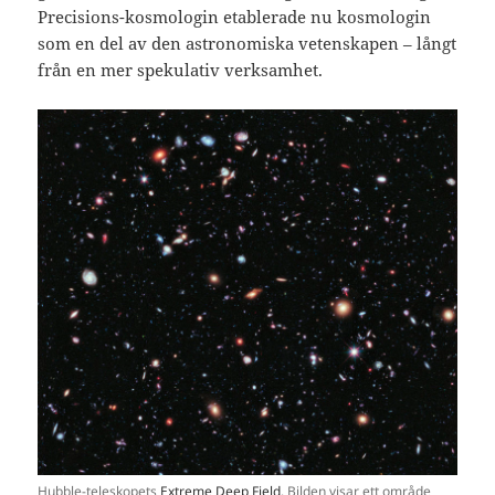
Precisions-kosmologin etablerade nu kosmologin
som en del av den astronomiska vetenskapen – långt
från en mer spekulativ verksamhet.
Hubble-teleskopets
Extreme Deep Field
. Bilden visar ett område