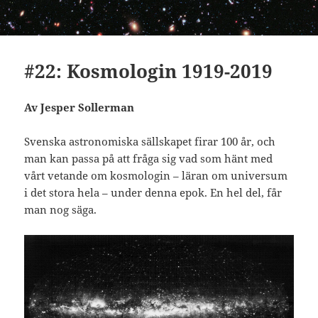
#22: Kosmologin 1919-2019
Av Jesper Sollerman
Svenska astronomiska sällskapet firar 100 år, och
man kan passa på att fråga sig vad som hänt med
vårt vetande om kosmologin – läran om universum
i det stora hela – under denna epok. En hel del, får
man nog säga.