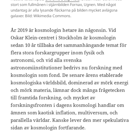
stort som fullmånen i stjärnbilden Fornax, Ugnen. Med något
undantag är alla lysande fläckarna på bilden mycket avlägsna
galaxer. Bild: Wikimedia Commons.
År 2019 är kosmologin hetare än någonsin. Vid
Oskar Klein-centret i Stockholm är kosmologin
sedan 10 år tillbaka det sammanhängande temat för
flera stora forskargrupper inom fysik och
astronomi, och vid alla svenska
astronomiinstitutioner bedrivs nu forskning med
kosmologin som fond. De senare årens etablerade
kosmologiska världsbild, dominerad av mörk energi
och mörk materia, lämnar dock många frågetecken
till framtida forskning, och mycket av
forskningsfronten i dagens kosmologi handlar om
ämnen som kaotisk inflation, multiversum, och
parallella världar. Kanske lever den mer spekulativa
sidan av kosmologin fortfarande.