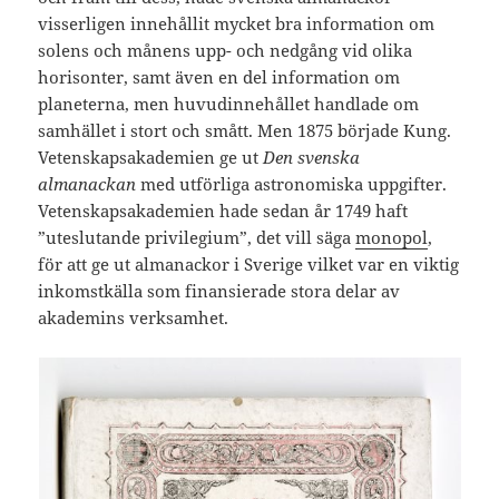
visserligen innehållit mycket bra information om
solens och månens upp- och nedgång vid olika
horisonter, samt även en del information om
planeterna, men huvudinnehållet handlade om
samhället i stort och smått. Men 1875 började Kung.
Vetenskapsakademien ge ut
Den svenska
almanackan
med utförliga astronomiska uppgifter.
Vetenskapsakademien hade sedan år 1749 haft
”uteslutande privilegium”, det vill säga
monopol
,
för att ge ut almanackor i Sverige vilket var en viktig
inkomstkälla som finansierade stora delar av
akademins verksamhet.