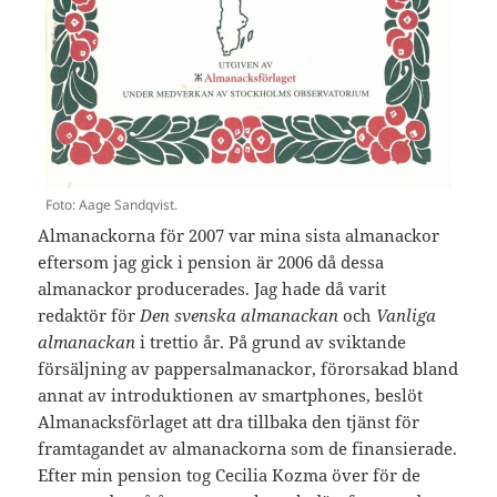
Foto: Aage Sandqvist.
Almanackorna för 2007 var mina sista almanackor
eftersom jag gick i pension är 2006 då dessa
almanackor producerades. Jag hade då varit
redaktör för
Den svenska almanackan
och
Vanliga
almanackan
i trettio år. På grund av sviktande
försäljning av pappersalmanackor, förorsakad bland
annat av introduktionen av smartphones, beslöt
Almanacksförlaget att dra tillbaka den tjänst för
framtagandet av almanackorna som de finansierade.
Efter min pension tog Cecilia Kozma över för de