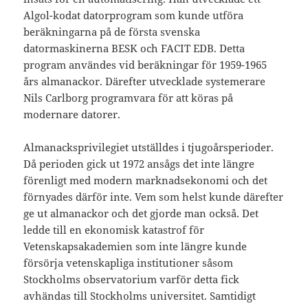
Algol-kodat datorprogram som kunde utföra
beräkningarna på de första svenska
datormaskinerna BESK och FACIT EDB. Detta
program användes vid beräkningar för 1959-1965
års almanackor. Därefter utvecklade systemerare
Nils Carlborg programvara för att köras på
modernare datorer.
Almanacksprivilegiet utställdes i tjugoårsperioder.
Då perioden gick ut 1972 ansågs det inte längre
förenligt med modern marknadsekonomi och det
förnyades därför inte. Vem som helst kunde därefter
ge ut almanackor och det gjorde man också. Det
ledde till en ekonomisk katastrof för
Vetenskapsakademien som inte längre kunde
försörja vetenskapliga institutioner såsom
Stockholms observatorium varför detta fick
avhändas till Stockholms universitet. Samtidigt