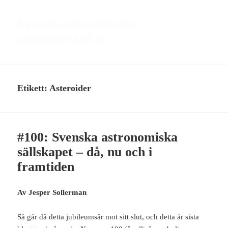
Svenska astronomiska
sällskapet 100 år
MENY
OCH
WIDGETS
Etikett:
Asteroider
#100: Svenska astronomiska
sällskapet – då, nu och i
framtiden
Av Jesper Sollerman
Så går då detta jubileumsår mot sitt slut, och detta är sista