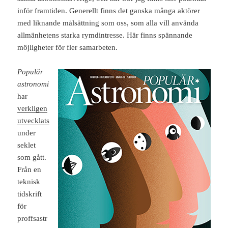
inför framtiden. Generellt finns det ganska många aktörer
med liknande målsättning som oss, som alla vill använda
allmänhetens starka rymdintresse. Här finns spännande
möjligheter för fler samarbeten.
Populär
astronomi
har
verkligen
utvecklats
under
seklet
som gått.
Från en
teknisk
tidskrift
för
proffsastr