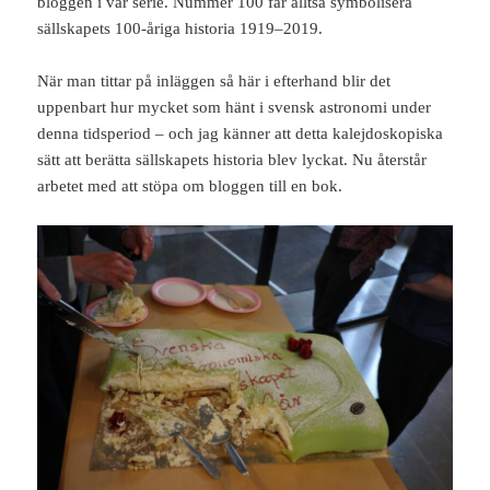
bloggen i vår serie. Nummer 100 får alltså symbolisera
sällskapets 100-åriga historia 1919–2019.
När man tittar på inläggen så här i efterhand blir det
uppenbart hur mycket som hänt i svensk astronomi under
denna tidsperiod – och jag känner att detta kalejdoskopiska
sätt att berätta sällskapets historia blev lyckat. Nu återstår
arbetet med att stöpa om bloggen till en bok.