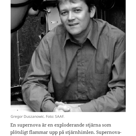
Gregor Duszanowic. Foto: SAAF.
En supernova är en exploderande stjärna som
plötsligt flammar upp på stjärnhimlen. Supernova-