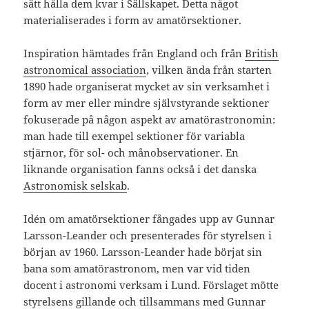
sätt hålla dem kvar i Sällskapet. Detta något
materialiserades i form av amatörsektioner.
Inspiration hämtades från England och från
British
astronomical association
, vilken ända från starten
1890 hade organiserat mycket av sin verksamhet i
form av mer eller mindre självstyrande sektioner
fokuserade på någon aspekt av amatörastronomin:
man hade till exempel sektioner för variabla
stjärnor, för sol- och månobservationer. En
liknande organisation fanns också i det danska
Astronomisk selskab
.
Idén om amatörsektioner fångades upp av Gunnar
Larsson-Leander och presenterades för styrelsen i
början av 1960. Larsson-Leander hade börjat sin
bana som amatörastronom, men var vid tiden
docent i astronomi verksam i Lund. Förslaget mötte
styrelsens gillande och tillsammans med Gunnar