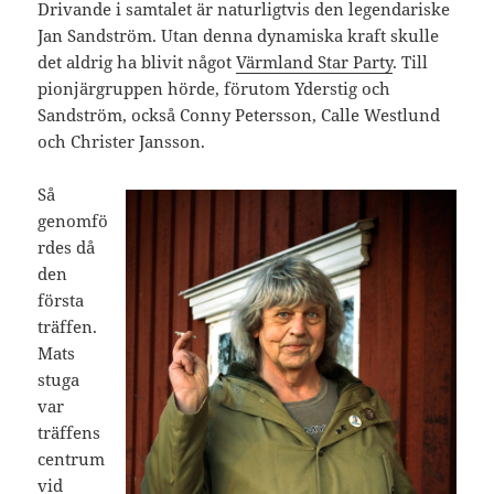
Drivande i samtalet är naturligtvis den legendariske
Jan Sandström. Utan denna dynamiska kraft skulle
det aldrig ha blivit något
Värmland Star Party
. Till
pionjärgruppen hörde, förutom Yderstig och
Sandström, också Conny Petersson, Calle Westlund
och Christer Jansson.
Så
genomfö
rdes då
den
första
träffen.
Mats
stuga
var
träffens
centrum
vid