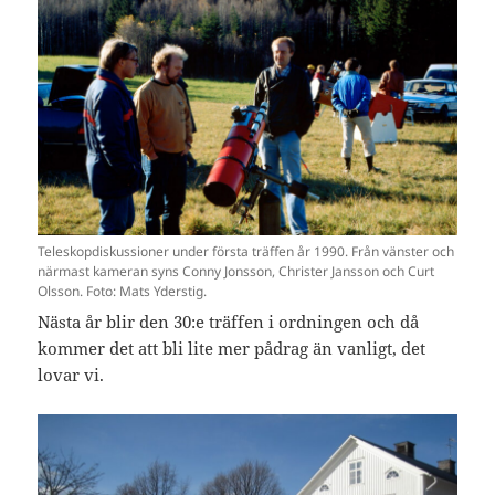
Teleskopdiskussioner under första träffen år 1990. Från vänster och
närmast kameran syns Conny Jonsson, Christer Jansson och Curt
Olsson. Foto: Mats Yderstig.
Nästa år blir den 30:e träffen i ordningen och då
kommer det att bli lite mer pådrag än vanligt, det
lovar vi.