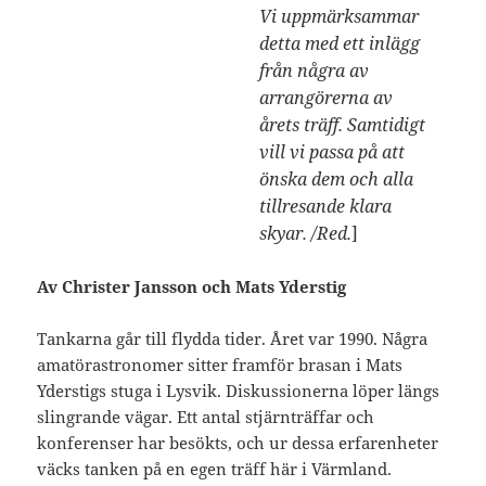
Vi uppmärksammar
detta med ett inlägg
från några av
arrangörerna av
årets träff. Samtidigt
vill vi passa på att
önska dem och alla
tillresande klara
skyar. /Red.
]
Av Christer Jansson och Mats Yderstig
Tankarna går till flydda tider. Året var 1990. Några
amatörastronomer sitter framför brasan i Mats
Yderstigs stuga i Lysvik. Diskussionerna löper längs
slingrande vägar. Ett antal stjärnträffar och
konferenser har besökts, och ur dessa erfarenheter
väcks tanken på en egen träff här i Värmland.