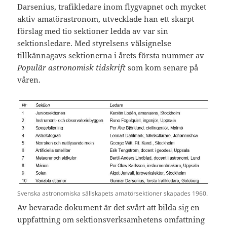
Darsenius, trafikledare inom flygvapnet och mycket
aktiv amatörastronom, utvecklade han ett skarpt
förslag med tio sektioner ledda av var sin
sektionsledare. Med styrelsens välsignelse
tillkännagavs sektionerna i årets första nummer av
Populär astronomisk tidskrift
som kom senare på
våren.
Svenska astronomiska sällskapets amatörsektioner skapades 1960.
Av bevarade dokument är det svårt att bilda sig en
uppfattning om sektionsverksamhetens omfattning