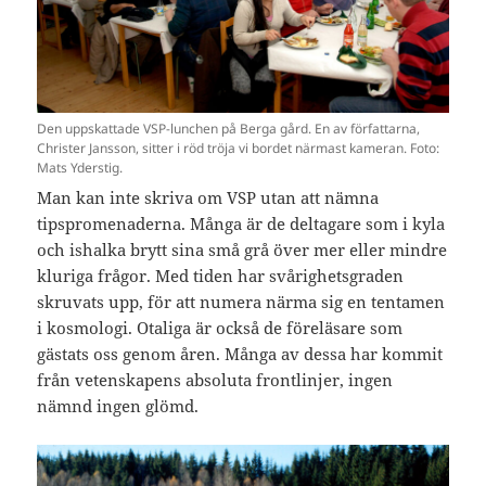
Den uppskattade VSP-lunchen på Berga gård. En av författarna,
Christer Jansson, sitter i röd tröja vi bordet närmast kameran. Foto:
Mats Yderstig.
Man kan inte skriva om VSP utan att nämna
tipspromenaderna. Många är de deltagare som i kyla
och ishalka brytt sina små grå över mer eller mindre
kluriga frågor. Med tiden har svårighetsgraden
skruvats upp, för att numera närma sig en tentamen
i kosmologi. Otaliga är också de föreläsare som
gästats oss genom åren. Många av dessa har kommit
från vetenskapens absoluta frontlinjer, ingen
nämnd ingen glömd.