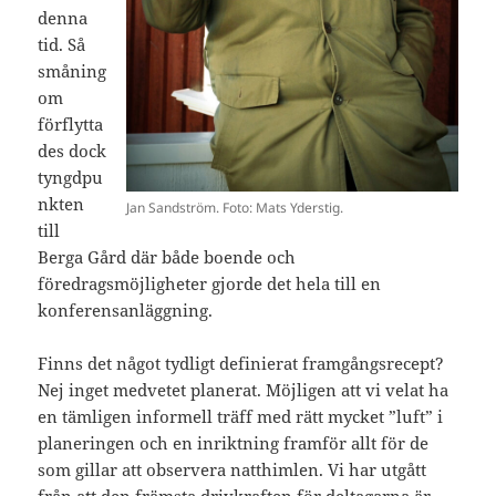
denna
tid. Så
småning
om
förflytta
des dock
tyngdpu
nkten
Jan Sandström. Foto: Mats Yderstig.
till
Berga Gård där både boende och
föredragsmöjligheter gjorde det hela till en
konferensanläggning.
Finns det något tydligt definierat framgångsrecept?
Nej inget medvetet planerat. Möjligen att vi velat ha
en tämligen informell träff med rätt mycket ”luft” i
planeringen och en inriktning framför allt för de
som gillar att observera natthimlen. Vi har utgått