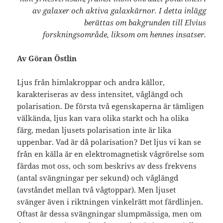
av galaxer och aktiva galaxkärnor. I detta inlägg
berättas om bakgrunden till Elvius
forskningsområde, liksom om hennes insatser.
Av Göran Östlin
Ljus från himlakroppar och andra källor,
karakteriseras av dess intensitet, våglängd och
polarisation. De första två egenskaperna är tämligen
välkända, ljus kan vara olika starkt och ha olika
färg, medan ljusets polarisation inte är lika
uppenbar. Vad är då polarisation? Det ljus vi kan se
från en källa är en elektromagnetisk vågrörelse som
färdas mot oss, och som beskrivs av dess frekvens
(antal svängningar per sekund) och våglängd
(avståndet mellan två vågtoppar). Men ljuset
svänger även i riktningen vinkelrätt mot färdlinjen.
Oftast är dessa svängningar slumpmässiga, men om