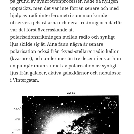
på grund av synkrotronprocessen hade då nyligen
upptäckts, men det var inte förrän senare och med
hjälp av radiointerferometri som man kunde
observera jetstrålarna och deras riktning och därför
var det först överraskande att
polarisationsriktningen mellan radio och synligt
ljus skilde sig åt. Aina fann några år senare
polarisation också från ’kvasi-stellära’ radio källor
(kvasarer), och under mer än tre decennier var hon
en pionjär inom studiet av polarisation av synligt
ljus från galaxer, aktiva galaxkärnor och nebulosor
i Vintergatan.