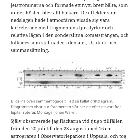
jetströmmarna och formade ett nytt, brett bälte, som
under hösten blev allt blekare. De effekter som
nedslagen hade i atmosfären visade sig vara
korrelerade med fragmentens ljusstyrkor och
relativa lägen i den sönderslitna kometsträngen, och
tolkades som skillnader i densitet, struktur och
sammansättning.
Bilderna ovan sammanfogade till ett så kallat driftdiagram.
Diagrammet visar hur fragmenten slår ner ett efter ett varefter
Jupiter roterar. Montage: Johan Warell.
Själv observerade jag fläckarna vid tjugo tillfällen
från den 20 juli till den 28 augusti med 16 cm
astrografen i Observatorieparken i Uppsala, och tog