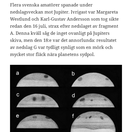
Flera svenska amatörer spanade under
nedslagsveckan mot Jupiter. Ivrigast var Margareta
Westlund och Karl-Gustav Andersson som tog sikte
redan den 16 juli, strax efter nedslaget av fragment
A. Denna kväll såg de inget ovanligt på Jupiters
skiva, men den 18:e var det annorlunda: resultatet
av nedslag G var tydligt synligt som en mörk och
mycket stor fläck nära planetens sydpol.