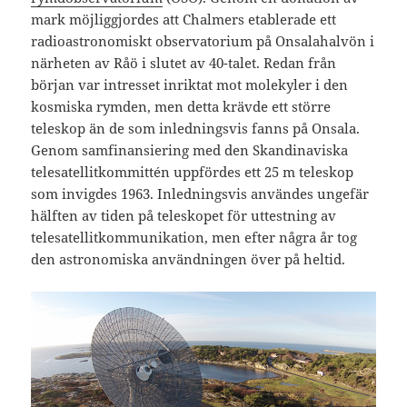
mark möjliggjordes att Chalmers etablerade ett
radioastronomiskt observatorium på Onsalahalvön i
närheten av Råö i slutet av 40-talet. Redan från
början var intresset inriktat mot molekyler i den
kosmiska rymden, men detta krävde ett större
teleskop än de som inledningsvis fanns på Onsala.
Genom samfinansiering med den Skandinaviska
telesatellitkommittén uppfördes ett 25 m teleskop
som invigdes 1963. Inledningsvis användes ungefär
hälften av tiden på teleskopet för uttestning av
telesatellitkommunikation, men efter några år tog
den astronomiska användningen över på heltid.