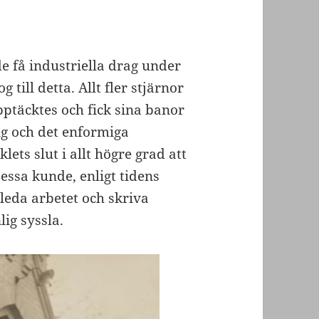
 få industriella drag under
 till detta. Allt fler stjärnor
upptäcktes och fick sina banor
 och det enformiga
ts slut i allt högre grad att
essa kunde, enligt tidens
 leda arbetet och skriva
ig syssla.