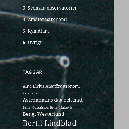
3. Svenska observatorier
4. Amatörastronomi
5. Rymdfart
6. Övrigt
TAGGAR
Aina Elvius
Amatörastronomi
Asteroider
Astronomins dag och natt
Bengt Gustafsson
Bengt Hultqvist
Bengt Westerlund
Bertil Lindblad