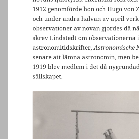
1912 genomförde hon och Hugo von Ze
och under andra halvan av april verk
observationer av novan gjordes då nä
skrev Lindstedt om observationerna
i
astronomitidskrifter,
Astronomische 
senare att lämna astronomin, men be
1919 blev medlem i det då nygrunda
sällskapet.