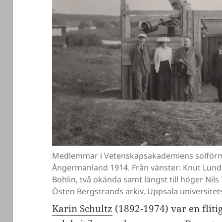
Medlemmar i Vetenskapsakademiens solförmör
Ångermanland 1914. Från vänster: Knut Lund
Bohlin, två okända samt längst till höger Nil
Östen Bergstrands arkiv, Uppsala universitets
Karin Schultz
(1892-1974) var en fliti