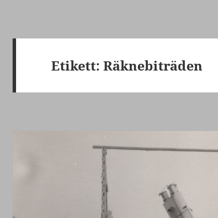
Etikett:
Räknebiträden