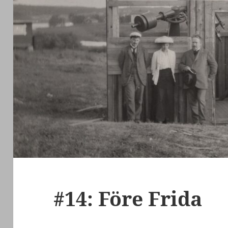
#14: Före Frida