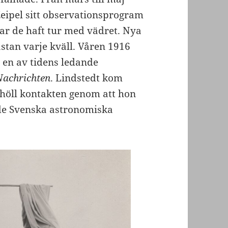
ipel sitt observationsprogram
ar de haft tur med vädret. Nya
stan varje kväll. Våren 1916
 en av tidens ledande
Nachrichten
. Lindstedt kom
höll kontakten genom att hon
de Svenska astronomiska