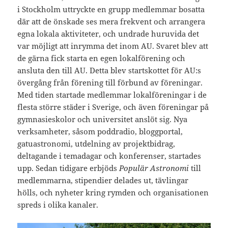
i Stockholm uttryckte en grupp medlemmar bosatta
där att de önskade ses mera frekvent och arrangera
egna lokala aktiviteter, och undrade huruvida det
var möjligt att inrymma det inom AU. Svaret blev att
de gärna fick starta en egen lokalförening och
ansluta den till AU. Detta blev startskottet för AU:s
övergång från förening till förbund av föreningar.
Med tiden startade medlemmar lokalföreningar i de
flesta större städer i Sverige, och även föreningar på
gymnasieskolor och universitet anslöt sig. Nya
verksamheter, såsom poddradio, bloggportal,
gatuastronomi, utdelning av projektbidrag,
deltagande i temadagar och konferenser, startades
upp. Sedan tidigare erbjöds
Populär Astronomi
till
medlemmarna, stipendier delades ut, tävlingar
hölls, och nyheter kring rymden och organisationen
spreds i olika kanaler.