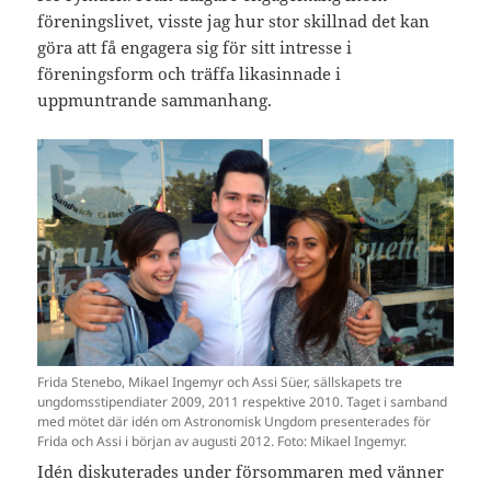
föreningslivet, visste jag hur stor skillnad det kan
göra att få engagera sig för sitt intresse i
föreningsform och träffa likasinnade i
uppmuntrande sammanhang.
Frida Stenebo, Mikael Ingemyr och Assi Süer, sällskapets tre
ungdomsstipendiater 2009, 2011 respektive 2010. Taget i samband
med mötet där idén om Astronomisk Ungdom presenterades för
Frida och Assi i början av augusti 2012. Foto: Mikael Ingemyr.
Idén diskuterades under försommaren med vänner