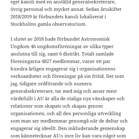
eget kansli med en anställd generalsekreterare,
övrig personal och mycket annat. Sedan årsskiftet
2018/2019 är förbundets kansli lokaliserat i
Stockholms gamla observatorium.
I slutet av 2018 hade förbundet Astronomisk
Ungdom 46 ungdomsföreningar av olika typer
anslutna till sig, samt 6 distrikt. Totalt samlade
föreningarna 4827 medlemmar, varav ett par
hundra årligen engagerar sig i organisationens
verksamheter och föreningar på sin fritid. Det som
jag, tidigare ordförande och numera
generalsekreterare, tar med mig och anser mest
värdefullt i AU är alla de otaliga nya vänskaper och
relationer som skapats och skapas genom
organisationen, och all den personliga utveckling
som man ser medlemmar genomgå när de deltar och
engagerar sig ideellt. Den inkluderande gemenskap
som kännetecknar AU:s inre liv kan vara något som