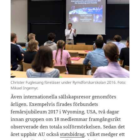
Christer Fuglesang föreläser under Rymdforskarskolan 2016. Foto:
Mikael Ingemyr.
Även internationella sällskapsresor genomförs
årligen. Exempelvis firades förbundets
femårsjubileum 2017 i Wyoming, USA, två dagar
innan gruppen om 18 medlemmar framgångsrikt
observerade den totala solförmörkelsen. Sedan det
året uppbär AU också
statsbidrag
, vilket medger ett