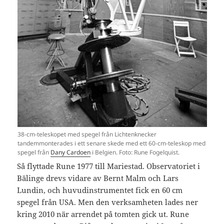
38-cm-teleskopet med spegel från Lichtenknecker
tandemmonterades i ett senare skede med ett 60-cm-teleskop med
spegel från
Dany Cardoen
i Belgien. Foto: Rune Fogelquist.
Så flyttade Rune 1977 till Mariestad. Observatoriet i
Bälinge drevs vidare av Bernt Malm och Lars
Lundin, och huvudinstrumentet fick en 60 cm
spegel från USA. Men den verksamheten lades ner
kring 2010 när arrendet på tomten gick ut. Rune