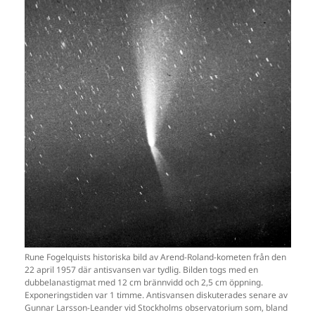
Rune Fogelquists historiska bild av Arend-Roland-kometen från den
22 april 1957 där antisvansen var tydlig. Bilden togs med en
dubbelanastigmat med 12 cm brännvidd och 2,5 cm öppning.
Exponeringstiden var 1 timme. Antisvansen diskuterades senare av
Gunnar Larsson-Leander vid Stockholms observatorium som, bland