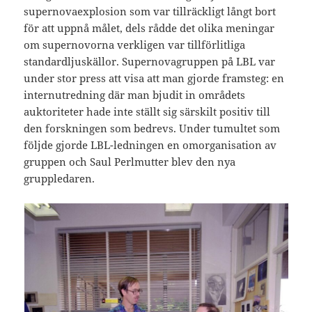
supernovaexplosion som var tillräckligt långt bort
för att uppnå målet, dels rådde det olika meningar
om supernovorna verkligen var tillförlitliga
standardljuskällor. Supernovagruppen på LBL var
under stor press att visa att man gjorde framsteg: en
internutredning där man bjudit in områdets
auktoriteter hade inte ställt sig särskilt positiv till
den forskningen som bedrevs. Under tumultet som
följde gjorde LBL-ledningen en omorganisation av
gruppen och Saul Perlmutter blev den nya
gruppledaren.