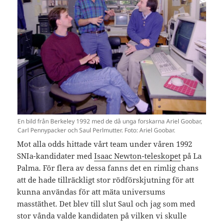
En bild från Berkeley 1992 med de då unga forskarna Ariel Goobar,
Carl Pennypacker och Saul Perlmutter. Foto: Ariel Goobar.
Mot alla odds hittade vårt team under våren 1992
SNIa-kandidater med
Isaac Newton-teleskopet
på La
Palma. För flera av dessa fanns det en rimlig chans
att de hade tillräckligt stor rödförskjutning för att
kunna användas för att mäta universums
masstäthet. Det blev till slut Saul och jag som med
stor vånda valde kandidaten på vilken vi skulle