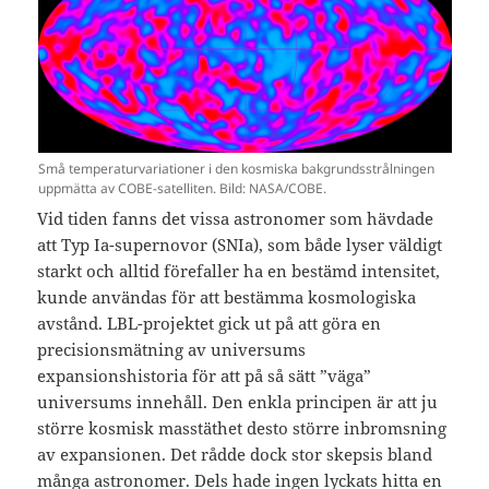
Små temperaturvariationer i den kosmiska bakgrundsstrålningen
uppmätta av COBE-satelliten. Bild: NASA/COBE.
Vid tiden fanns det vissa astronomer som hävdade
att Typ Ia-supernovor (SNIa), som både lyser väldigt
starkt och alltid förefaller ha en bestämd intensitet,
kunde användas för att bestämma kosmologiska
avstånd. LBL-projektet gick ut på att göra en
precisionsmätning av universums
expansionshistoria för att på så sätt ”väga”
universums innehåll. Den enkla principen är att ju
större kosmisk masstäthet desto större inbromsning
av expansionen. Det rådde dock stor skepsis bland
många astronomer. Dels hade ingen lyckats hitta en