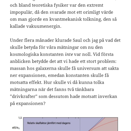
och bland teoretiska fysiker var den extremt
impopulär, då den svarade mot ett orimligt värde
om man gjorde en kvantmekanisk tolkning, den så
kallade vakuumenergin.
Under flera månader klurade Saul och jag på vad det
skulle betyda för våra mätningar om nu den
kosmologiska konstanten
inte
var noll. Vid första
anblicken betydde det att vi hade ett stort problem:
massan hos galaxerna skulle få universum att sakta
ner expansionen, emedan konstanten skulle få
motsatta effekt. Hur skulle vi då kunna tolka
mätningarna när det fanns två tänkbara
”drivkrafter” som dessutom hade motsatt inverkan
på expansionen?