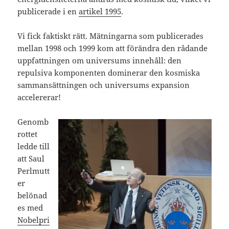
publicerade i en
artikel 1995
.
Vi fick faktiskt rätt. Mätningarna som publicerades
mellan 1998 och 1999 kom att förändra den rådande
uppfattningen om universums innehåll: den
repulsiva komponenten dominerar den kosmiska
sammansättningen och universums expansion
accelererar!
Genomb
rottet
ledde till
att Saul
Perlmutt
er
belönad
es med
Nobelpri