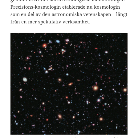
Precisions-kosmologin etablerade nu kosmologin
som en del av den astronomiska vetenskapen – långt
från en mer spekulativ verksamhet.