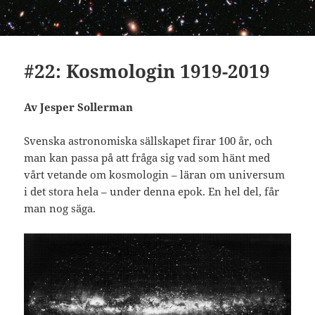
#22: Kosmologin 1919-2019
Av Jesper Sollerman
Svenska astronomiska sällskapet firar 100 år, och
man kan passa på att fråga sig vad som hänt med
vårt vetande om kosmologin – läran om universum
i det stora hela – under denna epok. En hel del, får
man nog säga.