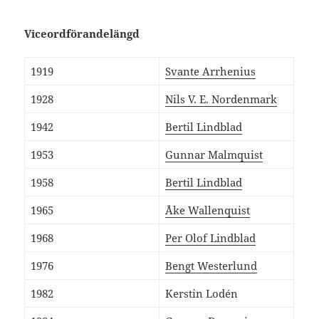
Viceordförandelängd
1919
Svante Arrhenius
1928
Nils V. E. Nordenmark
1942
Bertil Lindblad
1953
Gunnar Malmquist
1958
Bertil Lindblad
1965
Åke Wallenquist
1968
Per Olof Lindblad
1976
Bengt Westerlund
1982
Kerstin Lodén