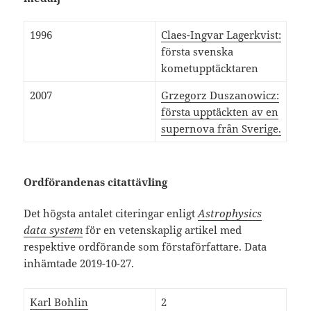
1996
Claes-Ingvar Lagerkvist:
första svenska
kometupptäcktaren
2007
Grzegorz Duszanowicz:
första upptäckten av en
supernova från Sverige.
Ordförandenas citattävling
Det högsta antalet citeringar enligt
Astrophysics
data system
för en vetenskaplig artikel med
respektive ordförande som förstaförfattare. Data
inhämtade 2019-10-27.
Karl Bohlin
2