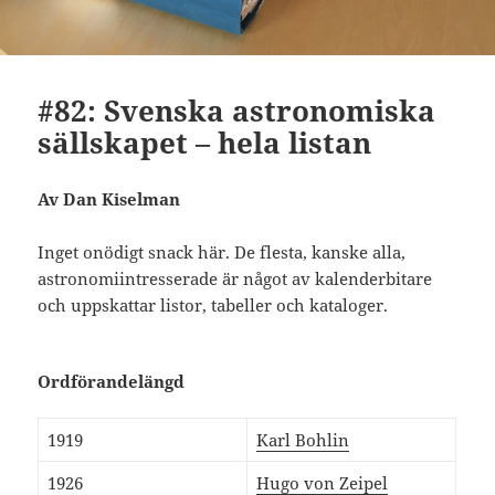
#82: Svenska astronomiska
sällskapet – hela listan
Av Dan Kiselman
Inget onödigt snack här. De flesta, kanske alla,
astronomiintresserade är något av kalenderbitare
och uppskattar listor, tabeller och kataloger.
Ordförandelängd
1919
Karl Bohlin
1926
Hugo von Zeipel