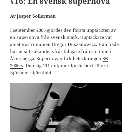
#16: En svensk supernova
Av Jesper Sollerman
I september 2006 gjordes den första upptäckten av
en supernova från svensk mark. Upptäckare var
amatörastronomen Gregor Duszanowicz. Han hade
börjat sitt sökande två år tidigare från sin tomt i
Åkersberga. Supernovan fick beteckningen
SN
2006iv
. Den låg 111 miljoner ljusår bort i Stora
Björnens stjärnbild.