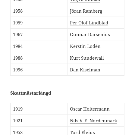
1958
Jöran Ramberg
1959
Per Olof Lindblad
1967
Gunnar Darsenius
1984
Kerstin Lodén
1988
Kurt Sundewall
1996
Dan Kiselman
Skattmästarlängd
1919
Oscar Holtermann
1921
Nils V. E. Nordenmark
1953
Tord Elvius