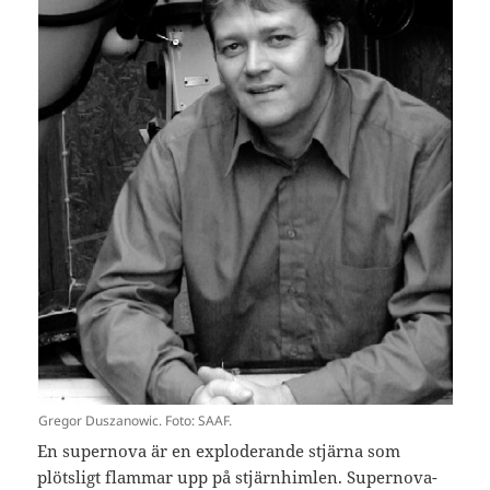
Gregor Duszanowic. Foto: SAAF.
En supernova är en exploderande stjärna som
plötsligt flammar upp på stjärnhimlen. Supernova-