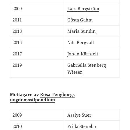
2009
Lars Bergström
2011
Gösta Gahm
2013
Maria Sundin
2015
Nils Bergvall
2017
Johan Kärnfelt
2019
Gabriella Stenberg
Wieser
Mottagare av
Rosa Tengborgs
ungdomsstipendium
2009
Assiye Süer
2010
Frida Stenebo