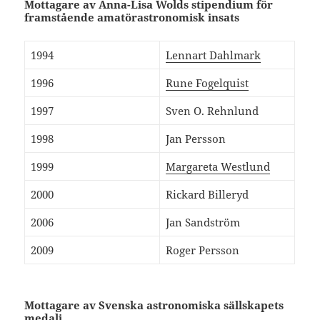
Mottagare av Anna-Lisa Wolds stipendium för
framstående amatörastronomisk insats
1994
Lennart Dahlmark
1996
Rune Fogelquist
1997
Sven O. Rehnlund
1998
Jan Persson
1999
Margareta Westlund
2000
Rickard Billeryd
2006
Jan Sandström
2009
Roger Persson
Mottagare av Svenska astronomiska sällskapets
medalj