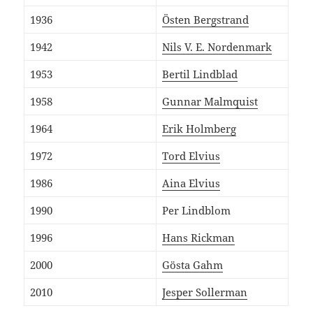
1936
Östen Bergstrand
1942
Nils V. E. Nordenmark
1953
Bertil Lindblad
1958
Gunnar Malmquist
1964
Erik Holmberg
1972
Tord Elvius
1986
Aina Elvius
1990
Per Lindblom
1996
Hans Rickman
2000
Gösta Gahm
2010
Jesper Sollerman