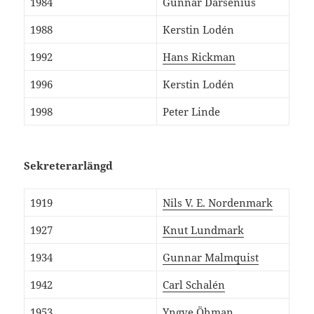
1984
Gunnar Darsenius
1988
Kerstin Lodén
1992
Hans Rickman
1996
Kerstin Lodén
1998
Peter Linde
Sekreterarlängd
1919
Nils V. E. Nordenmark
1927
Knut Lundmark
1934
Gunnar Malmquist
1942
Carl Schalén
1953
Yngve Öhman