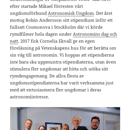
efter startade Mikael förresten vårt
ungdomsförbund
Astronomisk Ungdom
. Det året
mottog Robin Andersson sitt stipendium inför ett
fullsatt Cosmonova i Stockholm där vi körde
rymdfilmer hela dagen under
Astronomins dag och
natt
. 2017 fick Cornelia Ekvall ge en egen
föreläsning på Vetenskapens hus för att berätta om
sin väg till astronomin. Vi hoppas att stipendierna
inte bara ska uppmuntra stipendiaterna, utan även
stimulera fler ungdomar att hitta och utöka sitt
rymdengagemang. De allra flesta av
ungdomsstipendiaterna har varit verksamma just
med att entusiasmera fler ungdomar i deras
astronomiintresse.