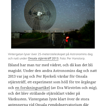
Vintergatan lyser över 25-metersteleskopet på Astronomins dag
och natt under
Onsala stjärnträff 2013
. Foto: Per Hanstorp.
Ibland har man tur med vädret, och då kan det bli
magiskt. Under den andra Astronomins dag och natt
2013 var jag och Per Bjerkeli värdar för Onsala
stjärnträff, ett experiment som höll för tre årgångar
och
en forskningsartikel
(av Eva Wirström och mig),
och det blev strålande stjärnklart väder på
Västkusten. Vintergatan lyste klart över de stora
antennerna vid Onsala rymdobservatorium där