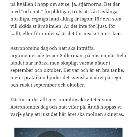
på kvällen i hopp om att se, ja, stjärnorna. Det där
med ”och natt” förpliktigar, trots att vårt avlånga,
nordliga, regniga land aldrig är lagom för den som
vill skåda stjärnhimlen. Är det inte för ljust, för
kallt, eller för mulet så är det för mycket norrsken.
Astronomins dag och natt ska inträffa,
argumenterade Jesper Sollerman, på hösten när hela
landet har mörka men skapligt varma nätter i
september och oktober. Det var och är en bra tanke,
men i praktiken bjuder det svenska vädret på regn
och rusk i september och oktober.
Därför är det allt mer inomhusaktiviteter som
Astronomins dag och natt vilar på. Ändå hoppas vi
varje gång att just det här året ska molnen skingras.