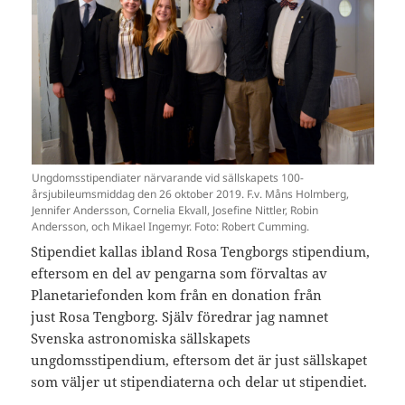
Ungdomsstipendiater närvarande vid sällskapets 100-
årsjubileumsmiddag den 26 oktober 2019. F.v. Måns Holmberg,
Jennifer Andersson, Cornelia Ekvall, Josefine Nittler, Robin
Andersson, och Mikael Ingemyr. Foto: Robert Cumming.
Stipendiet kallas ibland Rosa Tengborgs stipendium,
eftersom en del av pengarna som förvaltas av
Planetariefonden kom från en donation från
just Rosa Tengborg. Själv föredrar jag namnet
Svenska astronomiska sällskapets
ungdomsstipendium, eftersom det är just sällskapet
som väljer ut stipendiaterna och delar ut stipendiet.