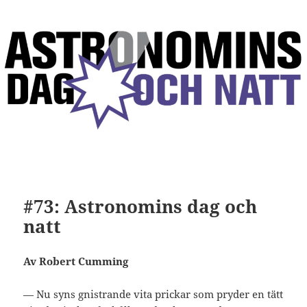
#73: Astronomins dag och
natt
Av Robert Cumming
— Nu syns gnistrande vita prickar som pryder en tätt