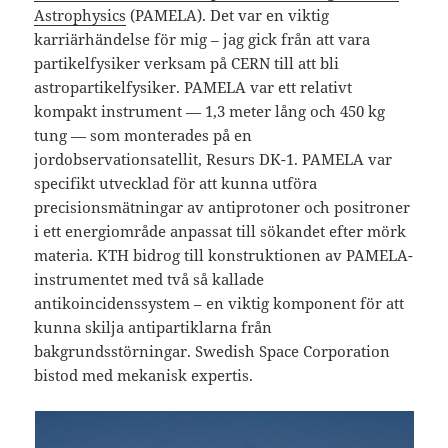
Astrophysics
(PAMELA). Det var en viktig
karriärhändelse för mig – jag gick från att vara
partikelfysiker verksam på CERN till att bli
astropartikelfysiker. PAMELA var ett relativt
kompakt instrument — 1,3 meter lång och 450 kg
tung — som monterades på en
jordobservationsatellit, Resurs DK-1. PAMELA var
specifikt utvecklad för att kunna utföra
precisionsmätningar av antiprotoner och positroner
i ett energiområde anpassat till sökandet efter mörk
materia. KTH bidrog till konstruktionen av PAMELA-
instrumentet med två så kallade
antikoincidenssystem – en viktig komponent för att
kunna skilja antipartiklarna från
bakgrundsstörningar. Swedish Space Corporation
bistod med mekanisk expertis.