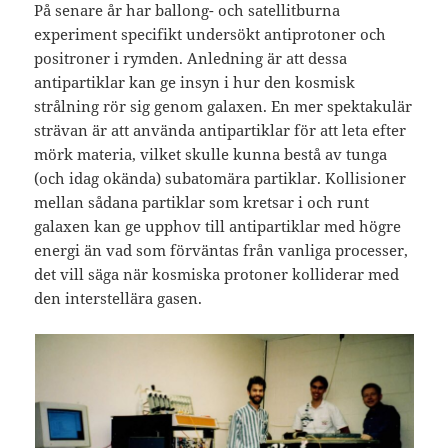
På senare år har ballong- och satellitburna
experiment specifikt undersökt antiprotoner och
positroner i rymden. Anledning är att dessa
antipartiklar kan ge insyn i hur den kosmisk
strålning rör sig genom galaxen. En mer spektakulär
strävan är att använda antipartiklar för att leta efter
mörk materia, vilket skulle kunna bestå av tunga
(och idag okända) subatomära partiklar. Kollisioner
mellan sådana partiklar som kretsar i och runt
galaxen kan ge upphov till antipartiklar med högre
energi än vad som förväntas från vanliga processer,
det vill säga när kosmiska protoner kolliderar med
den interstellära gasen.