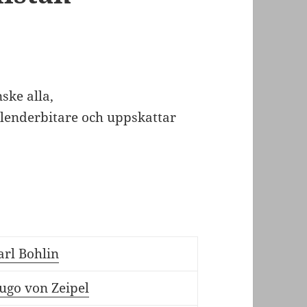
ske alla,
alenderbitare och uppskattar
arl Bohlin
ugo von Zeipel