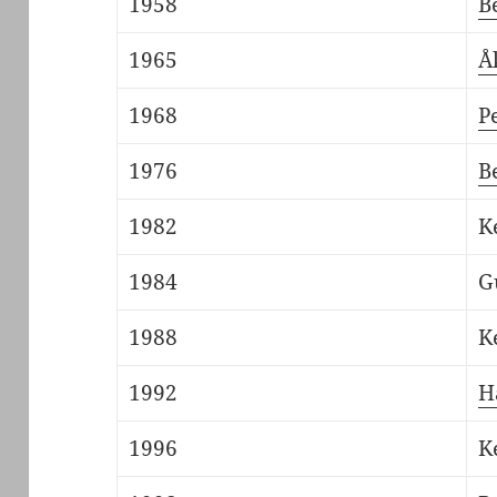
1958
B
1965
Å
1968
P
1976
B
1982
K
1984
G
1988
K
1992
H
1996
K