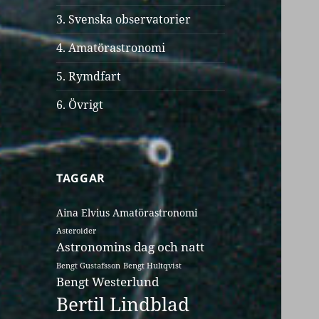
3. Svenska observatorier
4. Amatörastronomi
5. Rymdfart
6. Övrigt
TAGGAR
Aina Elvius
Amatörastronomi
Asteroider
Astronomins dag och natt
Bengt Gustafsson
Bengt Hultqvist
Bengt Westerlund
Bertil Lindblad