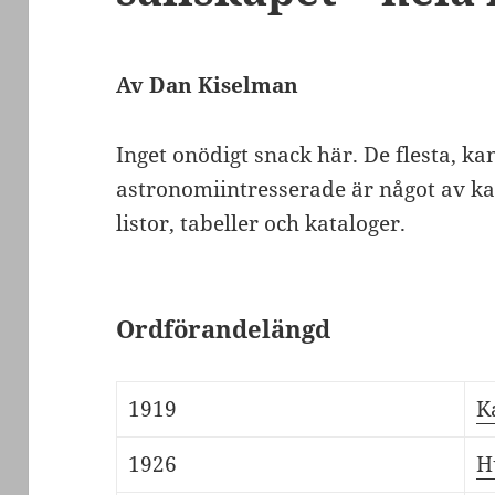
Av Dan Kiselman
Inget onödigt snack här. De flesta, kan
astronomiintresserade är något av k
listor, tabeller och kataloger.
Ordförandelängd
1919
K
1926
H