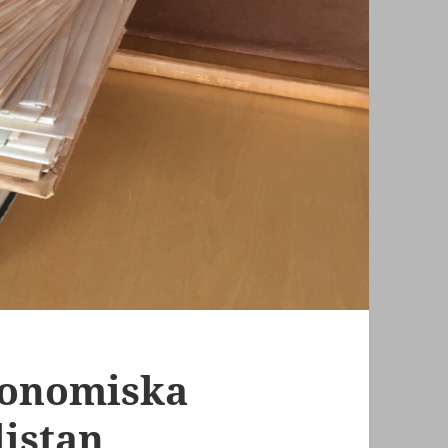
ronomiska
listan